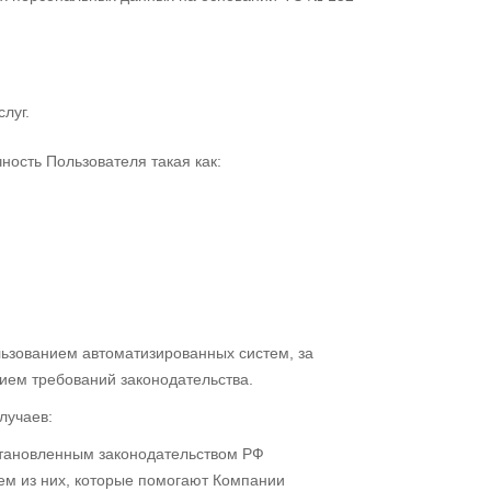
луг.
ость Пользователя такая как:
ьзованием автоматизированных систем, за
ием требований законодательства.
лучаев:
становленным законодательством РФ
тем из них, которые помогают Компании