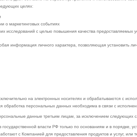
следующих целях:
и
и о маркетинговых событиях
них исследований с целью повышения качества предоставляемых ус
ая информация личного характера, позволяющая установить личн
ключительно на электронных носителях и обрабатываются с испол
я обработка персональных данных необходима в связи с исполнен
ерсональные данные третьим лицам, за исключением следующих с
 государственной власти РФ только по основаниям и в порядке, у
аботают с Компанией для предоставления продуктов и услуг, или 