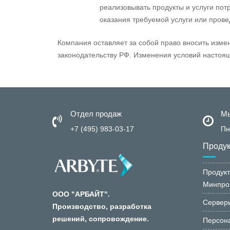
реализовывать продукты и услуги по
оказания требуемой услуги или пров
Компания оставляет за собой право вносить изме
законодательству РФ. Изменения условий настоящ
Отдел продаж
Мы
+7 (495) 983-03-17
Пн
Проду
Продукт
Минпро
ООО "АРБАЙТ".
Сервер
Производство, разработка
решений, сопровождение.
Персон