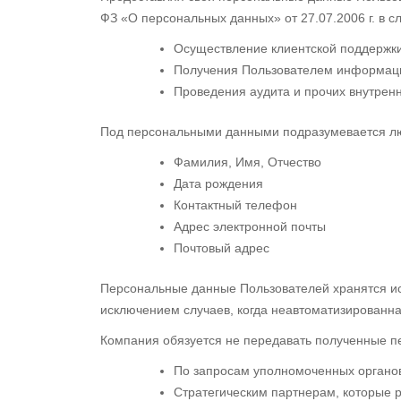
ФЗ «О персональных данных» от 27.07.2006 г. в 
Осуществление клиентской поддержк
Получения Пользователем информаци
Проведения аудита и прочих внутрен
Под персональными данными подразумевается люб
Фамилия, Имя, Отчество
Дата рождения
Контактный телефон
Адрес электронной почты
Почтовый адрес
Персональные данные Пользователей хранятся ис
исключением случаев, когда неавтоматизированна
Компания обязуется не передавать полученные п
По запросам уполномоченных органов
Стратегическим партнерам, которые р