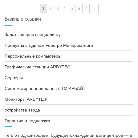
1
2
3
4
5
6
7
→
Важные ссылки
Задать вопрос специалисту
Продукты в Едином Реестре Минпромторга
Персональные компьютеры
Графические станции ARBYTE®
Серверы
Системы хранения данных ТМ АРБАЙТ
Мониторы ARBYTE®
Устройства ввода
Гарантия и поддержка
Тепло под контролем: будущее охлаждения дата-центров — в