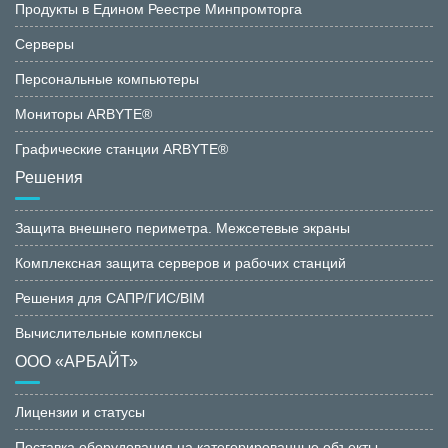
Продукты в Едином Реестре Минпромторга
Серверы
Персональные компьютеры
Мониторы ARBYTE®
Графические станции ARBYTE®
Решения
Защита внешнего периметра. Межсетевые экраны
Комплексная защита серверов и рабочих станций
Решения для САПР/ГИС/BIM
Вычислительные комплексы
ООО «АРБАЙТ»
Лицензии и статусы
Поставка оборудования на категорированные объекты