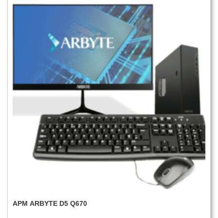
АРМ ARBYTE D5 Q670