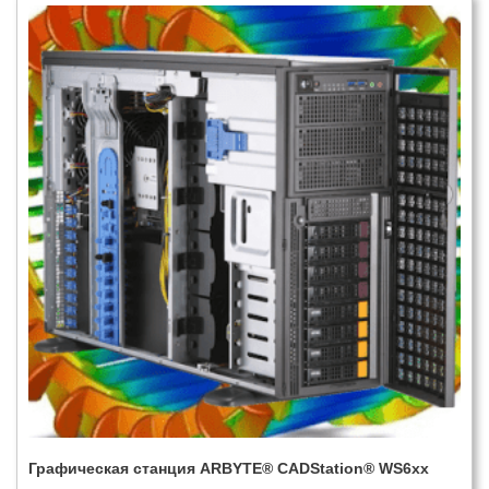
Графическая станция ARBYTE® CADStation® WS6xx