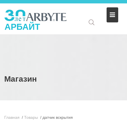
АРБАЙТ
Магазин
Главная
/
Товары
/
датчик вскрытия