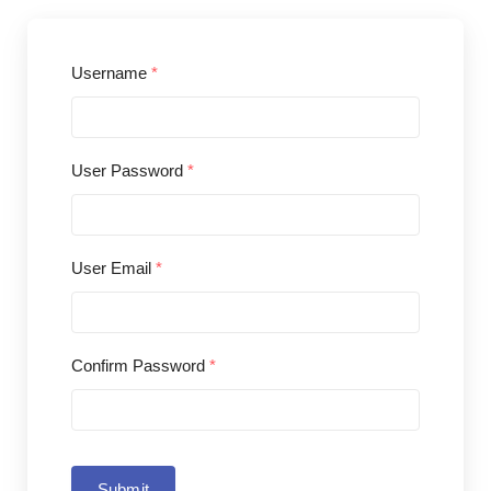
Username
*
User Password
*
User Email
*
Confirm Password
*
Submit