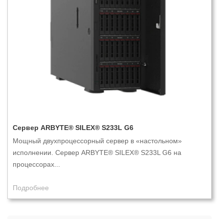
Сервер ARBYTE® SILEX® S233L G6
Мощный двухпроцессорный сервер в «настольном»
исполнении. Сервер ARBYTE® SILEX® S233L G6 на
процессорах...
Подробнее