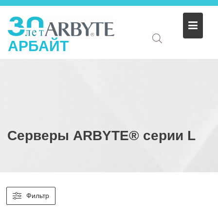
АРБАЙТ
Серверы ARBYTE® серии L
Фильтр