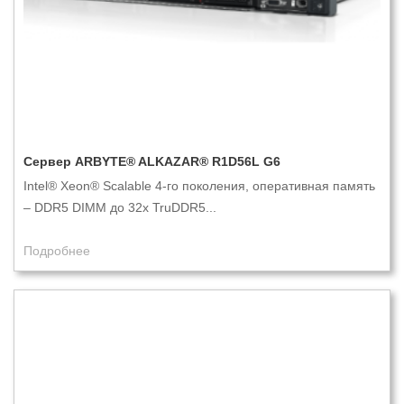
Сервер ARBYTE® ALKAZAR® R1D56L G6
Intel® Xeon® Scalable 4-го поколения, оперативная память
– DDR5 DIMM до 32x TruDDR5...
Подробнее