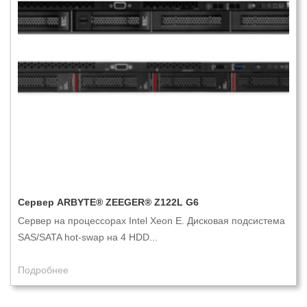
Сервер ARBYTE® ZEEGER® Z122L G6
Сервер на процессорах Intel Xeon E. Дисковая подсистема
SAS/SATA hot-swap на 4 HDD...
Подробнее