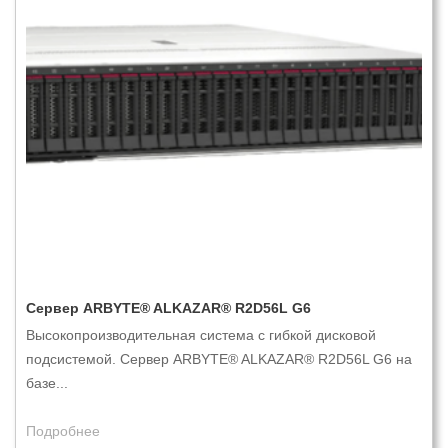
Сервер ARBYTE® ALKAZAR® R2D56L G6
Высокопроизводительная система с гибкой дисковой
подсистемой. Cервер ARBYTE® ALKAZAR® R2D56L G6 на
базе...
Подробнее