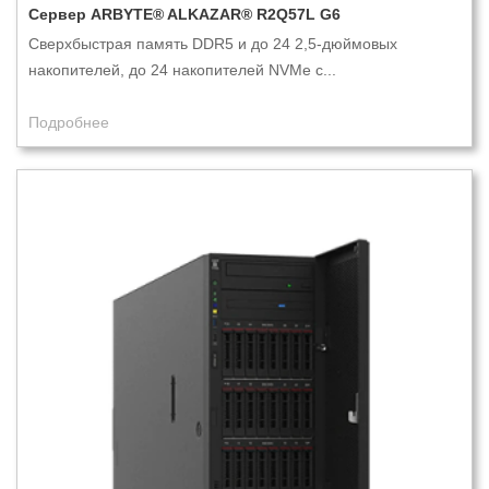
Сервер ARBYTE® ALKAZAR® R2Q57L G6
Cверхбыстрая память DDR5 и до 24 2,5-дюймовых
накопителей, до 24 накопителей NVMe с...
Подробнее