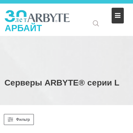
АРБАЙТ
Серверы ARBYTE® серии L
Фильтр