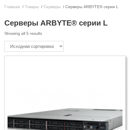
Главная
/
Товары
/
Серверы
/
Серверы ARBYTE® серии L
Серверы ARBYTE® серии L
Showing all 5 results