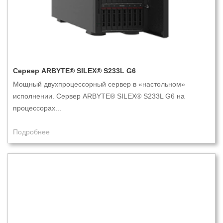
Сервер ARBYTE® SILEX® S233L G6
Мощный двухпроцессорный сервер в «настольном»
исполнении. Сервер ARBYTE® SILEX® S233L G6 на
процессорах...
Подробнее