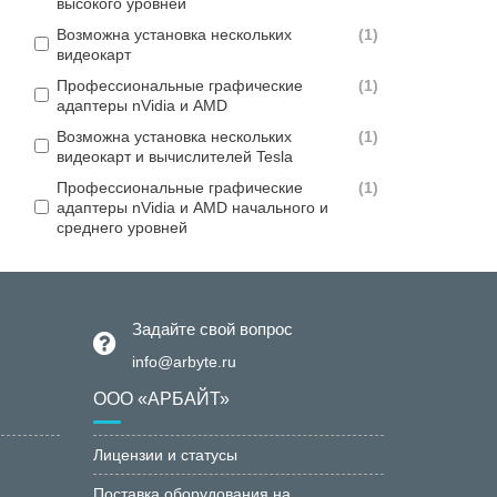
высокого уровней
Возможна установка нескольких
(
1
)
видеокарт
Профессиональные графические
(
1
)
адаптеры nVidia и AMD
Возможна установка нескольких
(
1
)
видеокарт и вычислителей Tesla
Профессиональные графические
(
1
)
адаптеры nVidia и AMD начального и
среднего уровней
Задайте свой вопрос
info@arbyte.ru
ООО «АРБАЙТ»
Лицензии и статусы
Поставка оборудования на