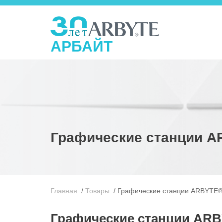
АРБАЙТ
Графические станции 
Главная
/
Товары
/
Графические станции ARBYTE
Графические станции AR