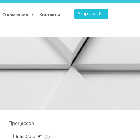
Запросить КП
О компании
Контакты
Процессор
Intel Core i9*
(
1
)