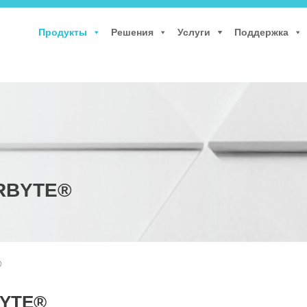
Продукты
Решения
Услуги
Поддержка
ARBYTE®
®
BYTE®