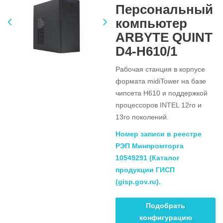
Персональный
компьютер
ARBYTE QUINT
D4-H610/1
Рабочая станция в корпусе
формата midiTower на базе
чипсета H610 и поддержкой
процессоров INTEL 12го и
13го поколений.
Номер записи в реестре
РЭП Минпромторга
10549291
(
Каталог
продукции ГИСП
(gisp.gov.ru)
.
Подобрать
конфигурацию