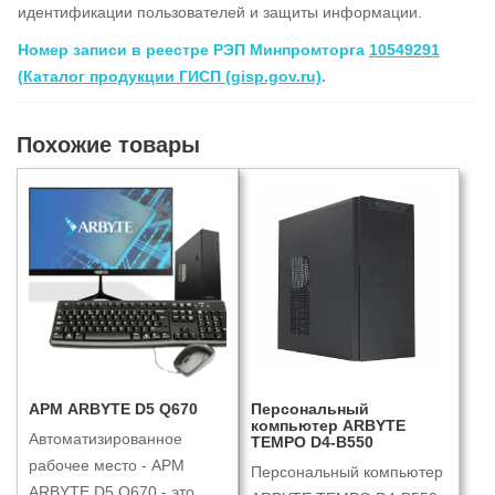
идентификации пользователей и защиты информации.
Номер записи в реестре РЭП Минпромторга
10549291
(
Каталог продукции ГИСП (gisp.gov.ru)
.
Похожие товары
АРМ ARBYTE D5 Q670
Персональный
компьютер ARBYTE
Автоматизированное
TEMPO D4-B550
рабочее место - АРМ
Персональный компьютер
ARBYTE D5 Q670 - это