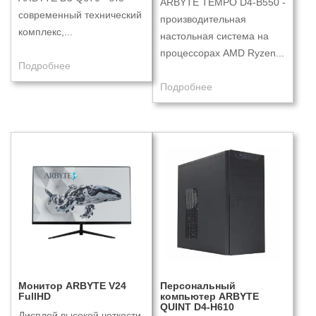
ARBYTE TEMPO D4-B550 -
современный технический
производительная
комплекс,...
настольная система на
процессорах AMD Ryzen...
Подробнее
Подробнее
Монитор ARBYTE V24
Персональный
FullHD
компьютер ARBYTE
QUINT D4-H610
Дисплей высокой четкости