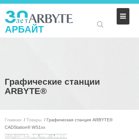
АРБАЙТ
Графические станции
ARBYTE®
Главная
/
Товары
/
Графическая станция ARBYTE®
CADStation® WS1xx