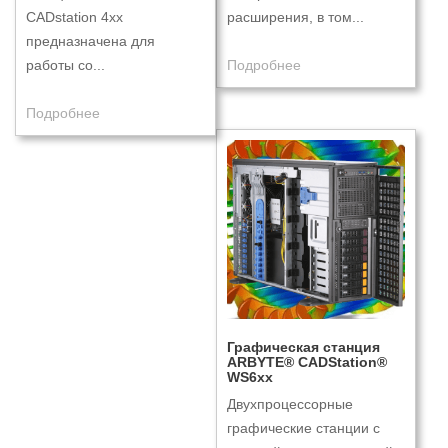
CADstation 4xx
расширения, в том...
предназначена для
работы со...
Подробнее
Подробнее
Графическая станция
ARBYTE® CADStation®
WS6xx
Двухпроцессорные
графические станции с