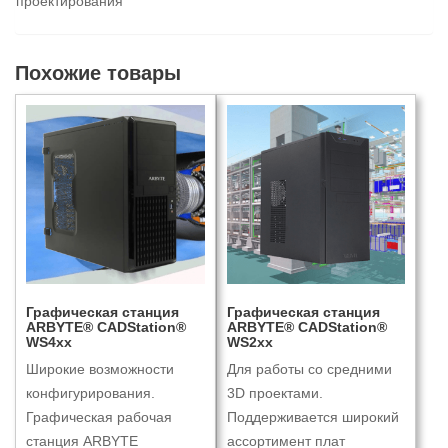
проектирования
Похожие товары
Графическая станция
Графическая станция
ARBYTE® CADStation®
ARBYTE® CADStation®
WS4xx
WS2xx
Широкие возможности
Для работы со средними
конфигурирования.
3D проектами.
Графическая рабочая
Поддерживается широкий
станция ARBYTE
ассортимент плат