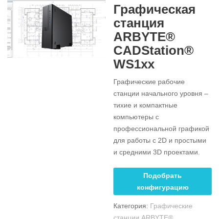
Графическая
станция
ARBYTE®
CADStation®
WS1xx
Графические рабочие
станции начального уровня –
тихие и компактные
компьютеры с
профессиональной графикой
для работы с 2D и простыми
и средними 3D проектами.
Подобрать
конфигурацию
Категория:
Графические
станции ARBYTE®