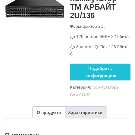
ТМ АРБАЙТ
2U/136
Форм-фактор 2U.
До 128 портов SFP+ 32 Гбит/с
До 8 портов Q-Flex 128 Гбит/
С
Подобрать
конфигурацию
Категория:
Коммутаторы
ARBYTE®
О продукте
Характеристики
О продукте