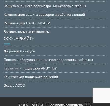
Защита внешнего периметра. Межсетевые экраны
Комплексная защита серверов и рабочих станций
Решения для САПР/ГИС/BIM
Вычислительные комплексы
ООО «АРБАЙТ»
Лицензии и статусы
Поставка оборудования на категорированные объекты
Гарантия и поддержка ARBYTE®
Техническая поддержка решений
Вход в АССО
© ООО "АРБАЙТ". Все права защищены 2025