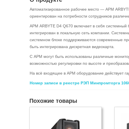
Автоматизированное рабочее место — АРМ ARBYTE 
ориентирован на потребности сотрудников различн
АРМ ARBYTE D4 Q670 включает в себя системный б
интегрирован в локальную сеть компании. Системн
системном блоке поддерживаются современные проце
быть интегрирована дискретная видеокарта.
С АРМ могут быть использованы различные монитор
возможностью регулировки по высоте и преобразов
На всё входящее в АРМ оборудование действует г
Номер записи в реестре РЭП Минпромторга 1060
Похожие товары