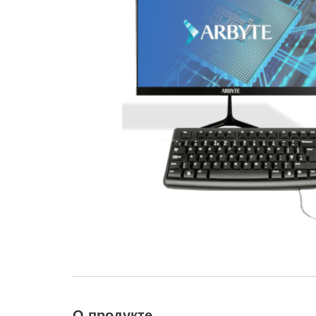
О продукте