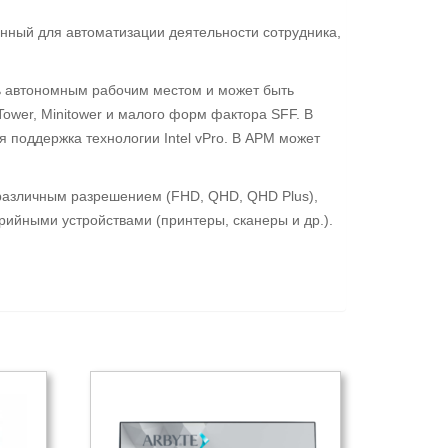
ный для автоматизации деятельности сотрудника,
ь автономным рабочим местом и может быть
ower, Minitower и малого форм фактора SFF. В
 поддержка технологии Intel vPro. В АРМ может
 различным разрешением (FHD, QHD, QHD Plus),
ийными устройствами (принтеры, сканеры и др.).