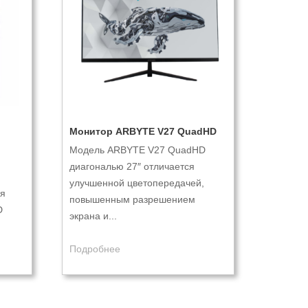
Монитор ARBYTE V27 QuadHD
Модель ARBYTE V27 QuadHD
диагональю 27″ отличается
улучшенной цветопередачей,
ая
повышенным разрешением
D
экрана и...
Подробнее