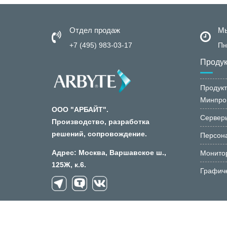
Отдел продаж
Мы
+7 (495) 983-03-17
Пн
Проду
Продукт
Минпро
ООО "АРБАЙТ".
Сервер
Производство, разработка
решений, сопровождение.
Персон
Адрес: Москва, Варшавское ш.,
Монито
125Ж, к.6.
Графич