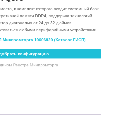
есто, в комплект которого входит системный блок
перативной памяти DDR4, поддержка технологий
нитор диагональю от 24 до 32 дюймов.
ктоваться любыми периферийными устройствами.
П Минпромторга 10606920 (
Каталог ГИСП
).
добрать конфигурацию
Едином Реестре Минпромторга