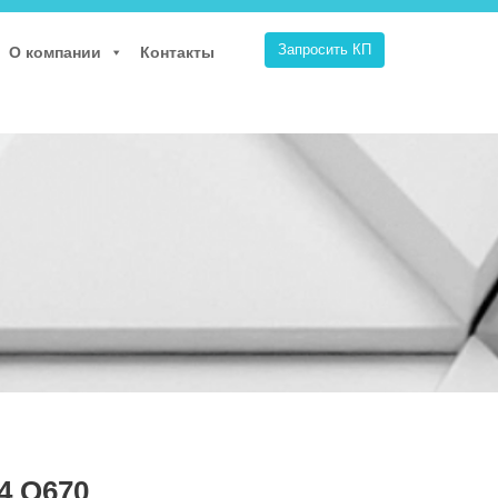
Запросить КП
О компании
Контакты
4 Q670