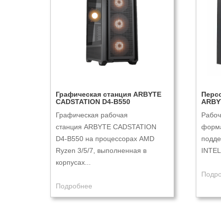
Графическая станция ARBYTE
Перс
CADSTATION D4-B550
ARBY
Графическая рабочая
Рабоч
станция ARBYTE CADSTATION
форма
D4-B550 на процессорах AMD
подде
Ryzen 3/5/7, выполненная в
INTEL 
корпусах...
Подр
Подробнее