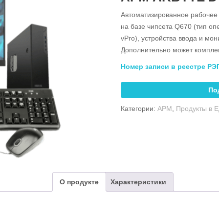
Автоматизированное рабочее м
на базе чипсета Q670 (тип о
vPro), устройства ввода и мо
Дополнительно может компле
Номер записи в реестре РЭ
По
Категории:
АРМ
,
Продукты в 
О продукте
Характеристики