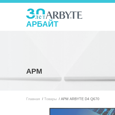
АРБАЙТ
АРМ
Главная
/
Товары
/
АРМ ARBYTE D4 Q670