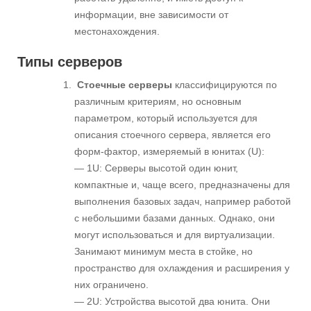
информации, вне зависимости от
местонахождения.
Типы серверов
Стоечные серверы
классифицируются по
различным критериям, но основным
параметром, который используется для
описания стоечного сервера, является его
форм-фактор, измеряемый в юнитах (U):
— 1U: Серверы высотой один юнит,
компактные и, чаще всего, предназначены для
выполнения базовых задач, например работой
с небольшими базами данных. Однако, они
могут использоваться и для виртуализации.
Занимают минимум места в стойке, но
пространство для охлаждения и расширения у
них ограничено.
— 2U: Устройства высотой два юнита. Они