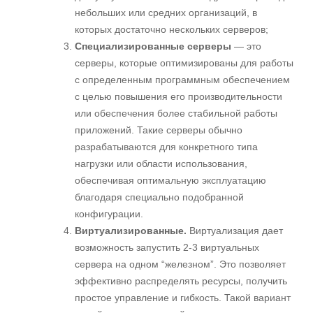
небольших или средних организаций, в
которых достаточно нескольких серверов;
Специализированные серверы
— это
серверы, которые оптимизированы для работы
с определенным программным обеспечением
с целью повышения его производительности
или обеспечения более стабильной работы
приложений. Такие серверы обычно
разрабатываются для конкретного типа
нагрузки или области использования,
обеспечивая оптимальную эксплуатацию
благодаря специально подобранной
конфигурации.
Виртуализированные.
Виртуализация дает
возможность запустить 2-3 виртуальных
сервера на одном “железном”. Это позволяет
эффективно распределять ресурсы, получить
простое управление и гибкость. Такой вариант