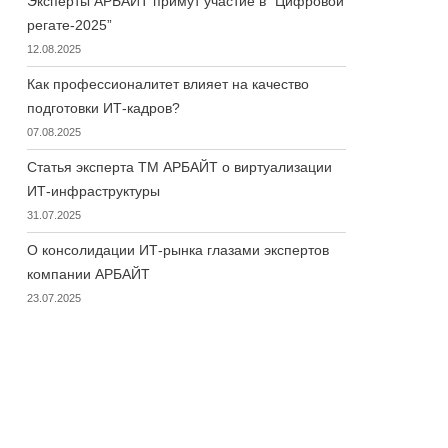
Эксперты АРБАЙТ примут участие в “Цифровой
регате-2025”
12.08.2025
Как профессионалитет влияет на качество
подготовки ИТ-кадров?
07.08.2025
Статья эксперта ТМ АРБАЙТ о виртуализации
ИТ-инфраструктуры
31.07.2025
О консолидации ИТ-рынка глазами экспертов
компании АРБАЙТ
23.07.2025