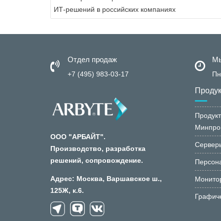
по
ИТ-решений в российских компаниях
записям
Отдел продаж
Мы
+7 (495) 983-03-17
Пн
Проду
Продукт
Минпро
ООО "АРБАЙТ".
Сервер
Производство, разработка
решений, сопровождение.
Персон
Адрес: Москва, Варшавское ш.,
Монито
125Ж, к.6.
Графич