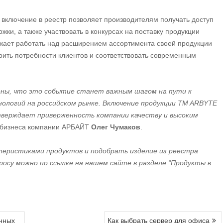
 включение в реестр позволяет производителям получать доступ
ки, а также участвовать в конкурсах на поставку продукции
жает работать над расширением ассортимента своей продукции
рить потребности клиентов и соответствовать современным
рены, что это событие станет важным шагом на пути к
ологий на российском рынке. Включение продукции TM ARBYTE
верждает приверженность компании качеству и высоким
ю бизнеса компании АРБАЙТ
Олег Чумаков
.
теристиками продуктов и подобрать изделие из реестра
осу можно по ссылке на нашем сайте в разделе
“Продукты в
нных
Как выбрать сервер для офиса