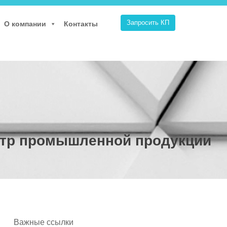
Запросить КП
О компании
Контакты
стр промышленной продукции
Важные ссылки