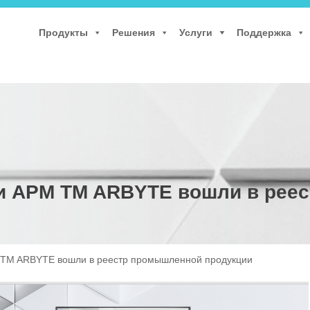
Продукты
Решения
Услуги
Поддержка
и АРМ TM ARBYTE вошли в рее
 TM ARBYTE вошли в реестр промышленной продукции