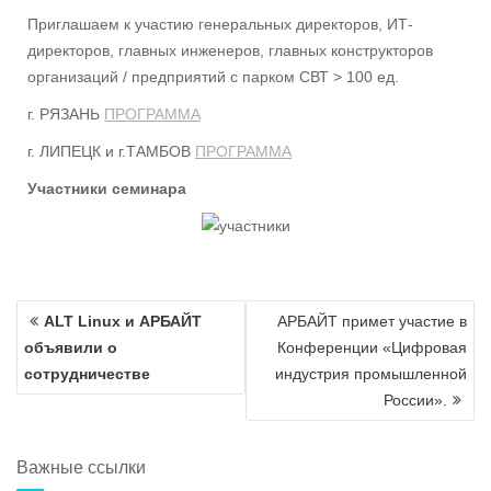
Приглашаем к участию генеральных директоров, ИТ-
директоров, главных инженеров, главных конструкторов
организаций / предприятий с парком СВТ > 100 ед.
г. РЯЗАНЬ
ПРОГРАММА
г. ЛИПЕЦК и г.ТАМБОВ
ПРОГРАММА
Участники семинара
Навигация
ALT Linux и АРБАЙТ
АРБАЙТ примет участие в
по
объявили о
Конференции «Цифровая
записям
сотрудничестве
индустрия промышленной
России».
Важные ссылки