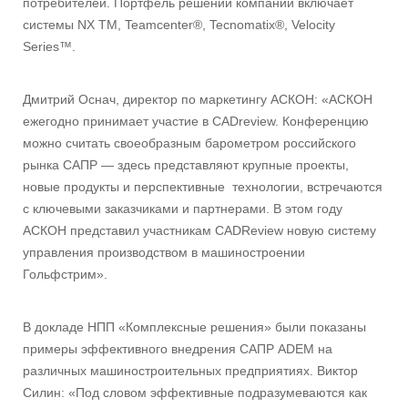
потребителей. Портфель решений компании включает
системы NX TM, Teamcenter®, Tecnomatix®, Velocity
Series™.
Дмитрий Оснач, директор по маркетингу АСКОН: «АСКОН
ежегодно принимает участие в CADreview. Конференцию
можно считать своеобразным барометром российского
рынка САПР — здесь представляют крупные проекты,
новые продукты и перспективные технологии, встречаются
с ключевыми заказчиками и партнерами. В этом году
АСКОН представил участникам CADReview новую систему
управления производством в машиностроении
Гольфстрим».
В докладе НПП «Комплексные решения» были показаны
примеры эффективного внедрения САПР ADEM на
различных машиностроительных предприятиях. Виктор
Силин: «Под словом эффективные подразумеваются как