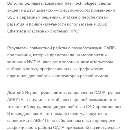
Виталий Белявцев, компания Intel Technoligies, сделал
акцент на двух аспектах — о возможностях применения
SSD в серверных решениях, а также о перспективах
развития и привлекательности использования 10GB
Ethernet в кластерных системах НРС.
Результаты совместной работы с разработчиками САПР-
приложений, которые представила на мероприятии
компания NVIDIA, являются хорошим доказательством
выбора в пользу профессиональных графических
адаптеров для работы конструкторов-разработчиков.
Дмитрий Якунин, руководитель направления САПР группы
ARBYTE, выступил с темой, посвященной возможностям
технологий виртуализации для работы в CAD-приложениях.
В последнее время эта тема активно муссируется и
специалисты ARBYTE на собственном опыте проверили
эффективность работы САПР-приложений на виртуальных