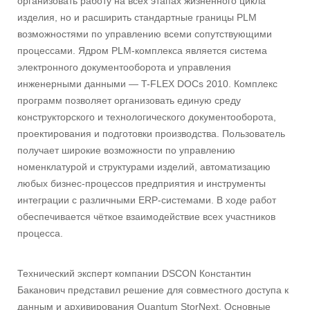
организовать работу на всех этапах жизненного цикла
изделия, но и расширить стандартные границы PLM
возможностями по управлению всеми сопутствующими
процессами. Ядром PLM-комплекса является система
электронного документооборота и управления
инженерными данными — T-FLEX DOCs 2010. Комплекс
программ позволяет организовать единую среду
конструкторского и технологического документооборота,
проектирования и подготовки производства. Пользователь
получает широкие возможности по управлению
номенклатурой и структурами изделий, автоматизацию
любых бизнес-процессов предприятия и инструменты
интеграции с различными ERP-системами. В ходе работ
обеспечивается чёткое взаимодействие всех участников
процесса.
Технический эксперт компании DSCON Константин
Баканович представил решение для совместного доступа к
данным и архивирования Quantum StorNext. Основные