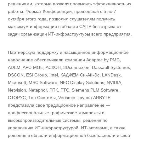
решениями, которые позволят повысить эффективность их
работы. Формат Конференции, прошедшей с 5 по 7
октября этого года, позволил слушателям получить
максимум информации в области САПР без отрыва от
задач организации ИТ-инфраструктуры всего предприятия.
Партнерскую поддержку и насыщенное информационное
наполнение обеспечивали компании Adaptec by PMC,
ADEM, APC-MGE, АСКОН, 3Dсonnexion, Dassault Systemes,
DSCON, ESI Group, Intel, КАДФЕМ Си-Ай-Эс, LANDesk,
Microsoft, MSC.Software, NEC Display Solutions, NVIDIA,
Netvision, Netaphor, РПК, PTC, Siemens PLM Software,
СТОРУС, Топ Системы, Verismic. Группа ARBYTE
представила свое традиционное направление —
профессиональные графические комплексы и
высокопроизводительные системы, решения по
управлению ИТ-инфраструктурой, ИТ-активами, а также
решения в области информационной безопасности и свои