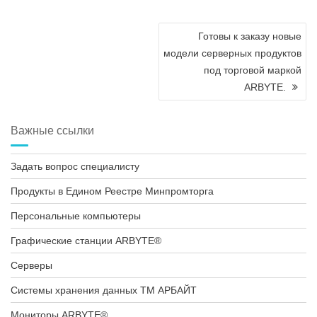
Навигация
Готовы к заказу новые
по
модели серверных продуктов
записям
под торговой маркой
ARBYTE.
Важные ссылки
Задать вопрос специалисту
Продукты в Едином Реестре Минпромторга
Персональные компьютеры
Графические станции ARBYTE®
Серверы
Системы хранения данных ТМ АРБАЙТ
Мониторы ARBYTE®