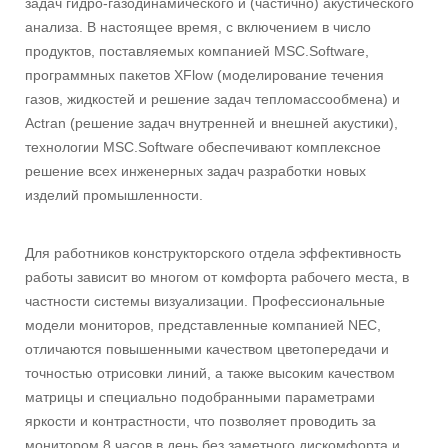
задач гидро-газодинамического и (частично) акустического
анализа. В настоящее время, с включением в число
продуктов, поставляемых компанией MSC.Software,
программных пакетов XFlow (моделирование течения
газов, жидкостей и решение задач тепломассообмена) и
Actran (решение задач внутренней и внешней акустики),
технологии MSC.Software обеспечивают комплексное
решение всех инженерных задач разработки новых
изделий промышленности.
Для работников конструкторского отдела эффективность
работы зависит во многом от комфорта рабочего места, в
частности системы визуализации. Профессиональные
модели мониторов, представленные компанией NEC,
отличаются повышенными качеством цветопередачи и
точностью отрисовки линий, а также высоким качеством
матрицы и специально подобранными параметрами
яркости и контрастности, что позволяет проводить за
монитором 8 часов в день без заметного дискомфорта и