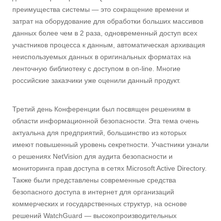
преимущества системы — это сокращение времени и
затрат на оборудование для обработки больших массивов
данных более чем в 2 раза, одновременный доступ всех
участников процесса к данным, автоматическая архивация
неиспользуемых данных в оригинальных форматах на
ленточную библиотеку с доступом в on-line. Многие
российские заказчики уже оценили данный продукт.
Третий день Конференции был посвящен решениям в
области информационной безопасности. Эта тема очень
актуальна для предприятий, большинство из которых
имеют повышенный уровень секретности. Участники узнали
о решениях NetVision для аудита безопасности и
мониторинга прав доступа в сетях Microsoft Active Directory.
Также были представлены современные средства
безопасного доступа в интернет для организаций
коммерческих и государственных структур, на основе
решений WatchGuard — высокопроизводительных