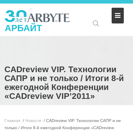
АРБАЙТ
CADreview VIP. Технологии
САПР и не только / Итоги 8-й
ежегодной Конференции
«CADreview VIP’2011»
Главная
/
Новости
/
CADreview VIP. Технологии САПР и не
только / Итоги 8-й ежегодной Конференции «CADreview