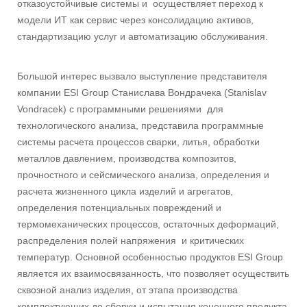
отказоустойчивые системы и осуществляет переход к
модели ИТ как сервис через консолидацию активов,
стандартизацию услуг и автоматизацию обслуживания.
Большой интерес вызвало выступление представителя
компании ESI Group Станислава Вондрачека (Stanislav
Vondracek) с программными решениями для
технологического анализа, представила программные
системы расчета процессов сварки, литья, обработки
металлов давлением, производства композитов,
прочностного и сейсмического анализа, определения и
расчета жизненного цикла изделий и агрегатов,
определения потенциальных повреждений и
термомеханических процессов, остаточных деформаций,
распределения полей напряжения и критических
температур. Основной особенностью продуктов ESI Group
является их взаимосвязанность, что позволяет осуществить
сквозной анализ изделия, от этапа производства
комплектующих до сборки и испытания конечного продукта