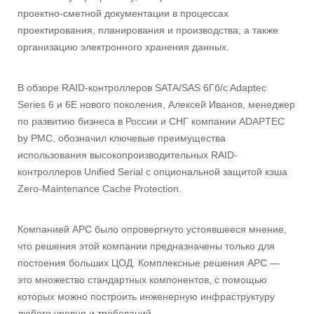
проектно-сметной документации в процессах
проектирования, планирования и производства, а также
организацию электронного хранения данных.
В обзоре RAID-контроллеров SATA/SAS 6Гб/c Adaptec
Series 6 и 6E нового поколения, Алексей Иванов, менеджер
по развитию бизнеса в России и СНГ компании ADAPTEC
by PMC, обозначил ключевые преимущества
использования высокопроизводительных RAID-
контроллеров Unified Serial с опциональной защитой кэша
Zero-Maintenance Cache Protection.
Компанией APC было опровергнуто устоявшееся мнение,
что решения этой компании предназначены только для
постоения больших ЦОД. Комплексные решения АРС —
это множество стандартных компонентов, с помощью
которых можно построить инженерную инфраструктуру
любого уровня и требований.