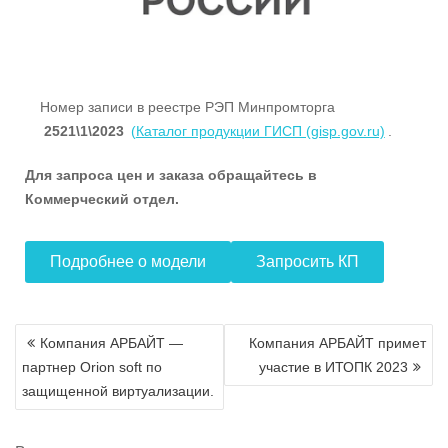
Номер записи в реестре РЭП Минпромторга
2521\1\2023
(
Каталог продукции ГИСП (gisp.gov.ru)
.
Для запроса цен и заказа обращайтесь в
Коммерческий отдел.
Подробнее о модели
Запросить КП
Навигация
Компания АРБАЙТ —
Компания АРБАЙТ примет
по
партнер Orion soft по
участие в ИТОПК 2023
записям
защищенной виртуализации.