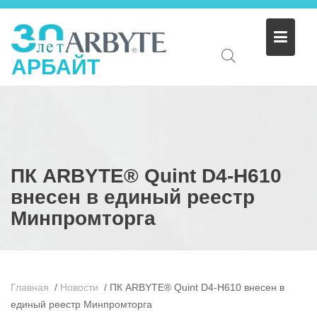
АРБАЙТ
ПК ARBYTE® Quint D4-H610
внесен в единый реестр
Минпромторга
Главная
/
Новости
/
ПК ARBYTE® Quint D4-H610 внесен в
единый реестр Минпромторга