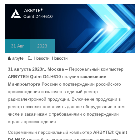
31
Авг
2023
,
arbyte
Новости
Новости
31 августа 2023г., Москва
– Персональный компьютер
ARBYTE® Quint D4-H610
получил
заключение
Минпромторга России
о подтверждении российского
происхождения и включен в единый реестр
радиоэлектронной продукции. Включение продукции в
реестр позволит поставлять данное оборудование в том
числе и заказчикам с требованиями о подтверждении
страны происхождения.
Современный персональный компьютер
ARBYTE® Quint
D4-H610
может быть выполнен в различных корпусах —