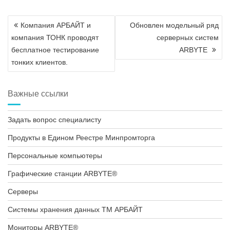
Навигация
Компания АРБАЙТ и
Обновлен модельный ряд
по
компания ТОНК проводят
серверных систем
записям
бесплатное тестирование
ARBYTE
тонких клиентов.
Важные ссылки
Задать вопрос специалисту
Продукты в Едином Реестре Минпромторга
Персональные компьютеры
Графические станции ARBYTE®
Серверы
Системы хранения данных ТМ АРБАЙТ
Мониторы ARBYTE®