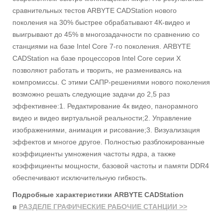
сравнительных тестов ARBYTE CADStation нового
поколения на 30% быстрее обрабатывают 4К-видео и
выигрывают до 45% в многозадачности по сравнению со
станциями на базе Intel Core 7-го поколения. ARBYTE
CADStation на базе процессоров Intel Core серии Х
позволяют работать и творить, не размениваясь на
компромиссы. С этими САПР-решениями нового поколения
возможно решать следующие задачи до 2,5 раз
эффективнее:1. Редактирование 4к видео, панорамного
видео и видео виртуальной реальности;2. Управление
изображениями, анимация и рисование;3. Визуализация
эффектов и многое другое. Полностью разблокированные
коэффициенты умножения частоты ядра, а также
коэффициенты мощности, базовой частоты и памяти DDR4
обеспечивают исключительную гибкость.
Подробные характеристики ARBYTE CADStation
в
РАЗДЕЛЕ ГРАФИЧЕСКИЕ РАБОЧИЕ СТАНЦИИ >>