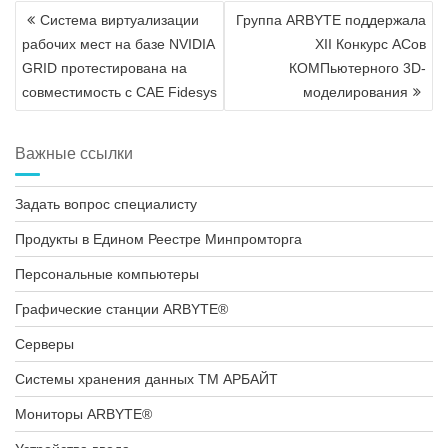
Навигация
Cистема виртуализации
Группа ARBYTE поддержала
по
рабочих мест на базе NVIDIA
XII Конкурс АСов
записям
GRID протестирована на
КОМПьютерного 3D-
совместимость с CAE Fidesys
моделирования
Важные ссылки
Задать вопрос специалисту
Продукты в Едином Реестре Минпромторга
Персональные компьютеры
Графические станции ARBYTE®
Серверы
Системы хранения данных ТМ АРБАЙТ
Мониторы ARBYTE®