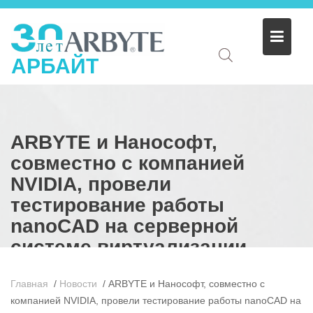
АРБАЙТ
ARBYTE и Нанософт,
совместно с компанией
NVIDIA, провели
тестирование работы
nanoCAD на серверной
системе виртуализации
Главная
/
Новости
/
ARBYTE и Нанософт, совместно с
компанией NVIDIA, провели тестирование работы nanoCAD на