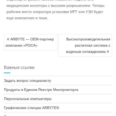
медицинские мониторы с высоким разрешением. Теперь
рабочее место оператора установки МРТ или УЗИ будет
еще компактнее и тише.
Навигация
ARBYTE — ОЕМ-партнер
Высокопроизводительная
по
компании «РОСА»
расчетная система с
записям
водяным охлаждением
Важные ссылки
Задать вопрос специалисту
Продукты в Едином Реестре Минпромторга
Персональные компьютеры
Графические станции ARBYTE®