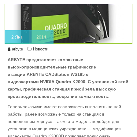
2
Янв
2014
arbyte
Новости
ARBYTE представляет компактные
высокопроизводительные графические
станции ARBYTE CADStation WS185 с
видеокартами NVIDIA Quadro K2000. С установкой этой
карты, графическая станция приобрела высокую
производительность, сохранив компактность.
Теперь заказчики имеют возможность выполнять на ней
работы, ранее возможные только на станциях в
полноценном корпусе. Также эта модель подойдет для
установки в медицинских учреждениях — модификация
видеокарты Quadro K2000D позволяет подключать