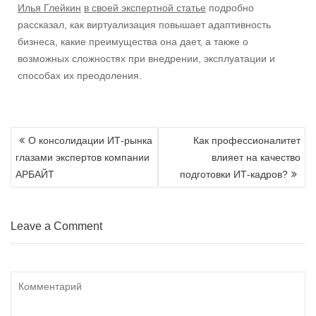
Илья Глейкин
в своей экспертной статье
подробно
рассказал, как виртуализация повышает адаптивность
бизнеса, какие преимущества она дает, а также о
возможных сложностях при внедрении, эксплуатации и
способах их преодоления.
Навигация
О консолидации ИТ-рынка
Как профессионалитет
по
глазами экспертов компании
влияет на качество
записям
АРБАЙТ
подготовки ИТ-кадров?
Leave a Comment