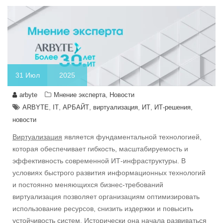
31
Июл
2025
,
arbyte
Мнение эксперта
Новости
,
,
,
,
,
,
ARBYTE
IT
АРБАЙТ
виртуализация
ИТ
ИТ-решения
новости
Виртуализация
является фундаментальной технологией,
которая обеспечивает гибкость, масштабируемость и
эффективность современной ИТ-инфраструктуры. В
условиях быстрого развития информационных технологий
и постоянно меняющихся бизнес-требований
виртуализация позволяет организациям оптимизировать
использование ресурсов, снизить издержки и повысить
устойчивость систем. Исторически она начала развиваться