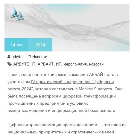
14
Авг
2024
arbyte
Новости
,
,
,
,
,
ARBYTE
IT
АРБАЙТ
ИТ
мероприятия
новости
Производственно-техническая компания АРБАЙТ стала
участником
IV практической конференции “Цифровая
регата-2024”,
которая состоялась в Москве 9 августа. Она
была посвящена вопросам цифровой трансформации
промышленных предприятий в условиях
импортозамещения и информационной безопасности.
Цифровая трансформация промышленности — это одна из
национальных, приоритетных и стратегических целей