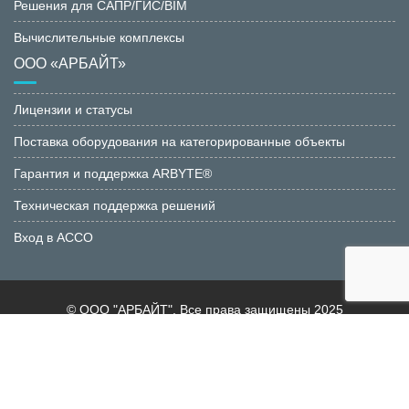
Решения для САПР/ГИС/BIM
Вычислительные комплексы
ООО «АРБАЙТ»
Лицензии и статусы
Поставка оборудования на категорированные объекты
Гарантия и поддержка ARBYTE®
Техническая поддержка решений
Вход в АССО
© ООО "АРБАЙТ". Все права защищены 2025
Соглашение об обработке персональных данных
Положение об антикоррупционной политике ООО
“АРБАЙТ”