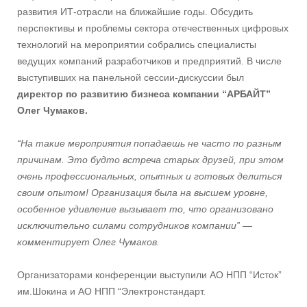
развития ИТ-отрасли на ближайшие годы. Обсудить
перспективы и проблемы сектора отечественных цифровых
технологий на мероприятии собрались специалисты
ведущих компаний разработчиков и предприятий. В числе
выступивших на панельной сессии-дискуссии был
директор по развитию бизнеса компании “АРБАЙТ”
Олег Чумаков.
“На такие мероприятия попадаешь не часто по разным
причинам. Это будто встреча старых друзей, при этом
очень профессиональных, опытных и готовых делиться
своим опытом! Организация была на высшем уровне,
особенное удивление вызывает то, что организовано
исключительно силами сотрудников компании” —
комментирует Олег Чумаков.
Организаторами конференции выступили АО НПП “Исток”
им.Шокина и АО НПП “Электронстандарт.