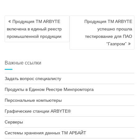
Навигация
Продукция TM ARBYTE
Продукция TM ARBYTE
по
включена в единый реестр
успешно прошла
записям
промышленной продукции
тестирование для ПАО
“Газпром”
Важные ссылки
Задать вопрос специалисту
Продукты в Едином Реестре Минпромторга
Персональные компьютеры
Графические станции ARBYTE®
Серверы
Системы хранения данных ТМ АРБАЙТ