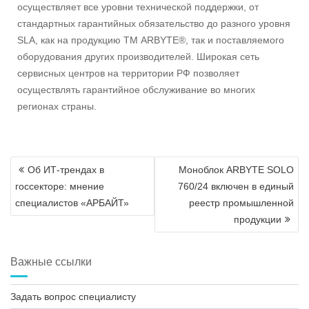
осуществляет все уровни технической поддержки, от
стандартных гарантийных обязательство до разного уровня
SLA, как на продукцию ТМ ARBYTE®, так и поставляемого
оборудования других производителей. Широкая сеть
сервисных центров на территории РФ позволяет
осуществлять гарантийное обслуживание во многих
регионах страны.
Навигация
Об ИТ-трендах в
Моноблок ARBYTE SOLO
по
госсекторе: мнение
760/24 включен в единый
записям
специалистов «АРБАЙТ»
реестр промышленной
продукции
Важные ссылки
Задать вопрос специалисту