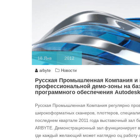
18
Янв
2012
arbyte
Новости
Русская Промышленная Компания и 
профессиональной демо-зоны на баз
программного обеспечения Autodesk
Русская Промышленная Компания регулярно прово
широкоформатных сканеров, плоттеров, специал
последнем квартале 2011 года выставочный зал
ARBYTE. Демонстрационный зал функционирует в
где каждый желающий может наглядно оц работу о