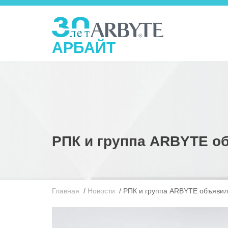
АРБАЙТ
РПК и группа ARBYTE о
Главная
/
Новости
/
РПК и группа ARBYTE объявил