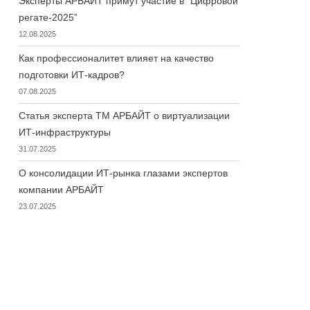
Эксперты АРБАЙТ примут участие в “Цифровой
регате-2025”
12.08.2025
Как профессионалитет влияет на качество
подготовки ИТ-кадров?
07.08.2025
Статья эксперта ТМ АРБАЙТ о виртуализации
ИТ-инфраструктуры
31.07.2025
О консолидации ИТ-рынка глазами экспертов
компании АРБАЙТ
23.07.2025