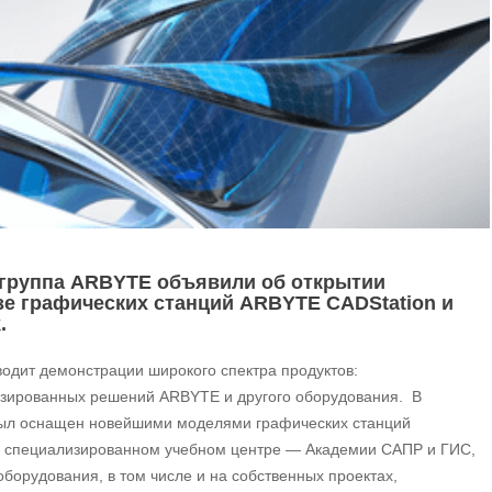
группа ARBYTE объявили об открытии
е графических станций ARBYTE CADStation и
.
дит демонстрации широкого спектра продуктов:
изированных решений ARBYTE и другого оборудования. В
 был оснащен новейшими моделями графических станций
 специализированном учебном центре — Академии САПР и ГИС,
борудования, в том числе и на собственных проектах,