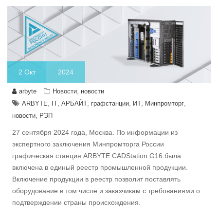
2
Окт
2024
,
arbyte
Новости
новости
,
,
,
,
,
,
ARBYTE
IT
АРБАЙТ
графстанции
ИТ
Минпромторг
,
новости
РЭП
27 сентября 2024 года, Москва. По информации из
экспертного заключения Минпромторга России
графическая станция ARBYTE CADStation G16 была
включена в единый реестр промышленной продукции.
Включение продукции в реестр позволит поставлять
оборудование в том числе и заказчикам с требованиями о
подтверждении страны происхождения.