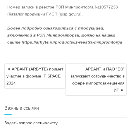
Номер записи в реестре РЭП Минпромторга №
10577238
(
Каталог продукции ГИСП (gisp.gov.ru
).
Более подробно ознакомиться с продукцией,
включенной в РЭП Минпромторга, можно на нашем
сайте
https://arbyte.ru/products/iz-reestra-minpromtorga
Навигация
АРБАЙТ (ARBYTE) примет
АРБАЙТ и ПАО “ЕЭ”
по
участие в форуме IT SPACE
запускают сотрудничество в
записям
2024
сфере импортозамещения
ИТ
Важные ссылки
Задать вопрос специалисту