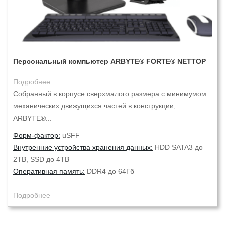
Персональный компьютер ARBYTE® FORTE® NETTOP
Подробнее
Собранный в корпусе сверхмалого размера с минимумом
механических движущихся частей в конструкции,
ARBYTE®...
Форм-фактор:
uSFF
Внутренние устройства хранения данных:
HDD SATA3 до
2TB, SSD до 4TB
Оперативная память:
DDR4 до 64Гб
Подробнее