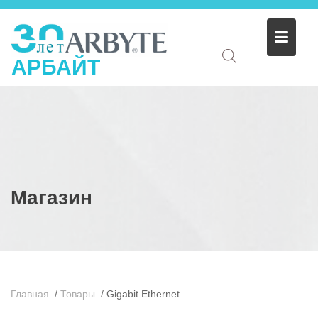
АРБАЙТ
Магазин
Главная
/
Товары
/
Gigabit Ethernet