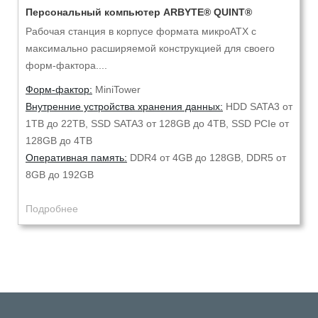
Персональный компьютер ARBYTE® QUINT®
Рабочая станция в корпусе формата микроАТХ с
максимально расширяемой конструкцией для своего
форм-фактора....
Форм-фактор:
МiniTower
Внутренние устройства хранения данных:
HDD SATA3 от
1TB до 22TB, SSD SATA3 от 128GB до 4ТB, SSD PCIe от
128GB до 4ТВ
Оперативная память:
DDR4 от 4GB до 128GB, DDR5 от
8GB до 192GB
Подробнее