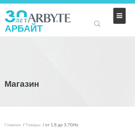
АРБАЙТ
Магазин
Главная
/
Товары
/
от 1,8 до 3,7GHz