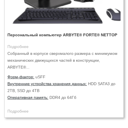
Персональный компьютер ARBYTE® FORTE® NETTOP
Подробнее
Собранный в корпусе сверхмалого размера с минимумом
механических движущихся частей в конструкции,
ARBYTE®...
Форм-фактор:
uSFF
Внутренние устройства хранения данных:
HDD SATA3 до
2TB, SSD до 4TB
Оперативная память:
DDR4 до 64Гб
Подробнее