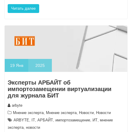
Читать далее
19
Янв
2025
Эксперты АРБАЙТ об
импортозамещении виртуализации
для журнала БИТ
arbyte
,
,
,
Мнение эксперта
Мнение эксперта
Новости
Новости
,
,
,
,
,
ARBYTE
IT
АРБАЙТ
импортозамещение
ИТ
мнение
,
эксперта
новости