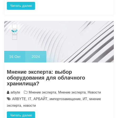
Читать далее
16
Окт
2024
Мнение эксперта: выбор
оборудования для облачного
хранилища?
,
,
arbyte
Мнение эксперта
Мнение эксперта
Новости
,
,
,
,
,
ARBYTE
IT
АРБАЙТ
импортозамещение
ИТ
мнение
,
эксперта
новости
Читать далее