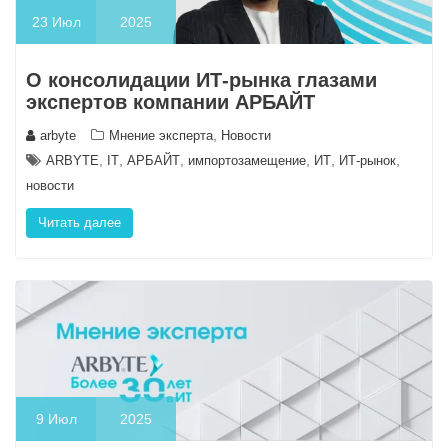
23
Июл
2025
О консолидации ИТ-рынка глазами
экспертов компании АРБАЙТ
,
arbyte
Мнение эксперта
Новости
,
,
,
,
,
,
ARBYTE
IT
АРБАЙТ
импортозамещение
ИТ
ИТ-рынок
новости
Читать далее
9
Июл
2025