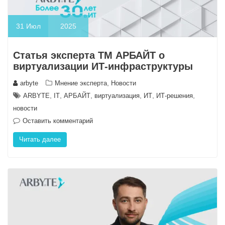
31
Июл
2025
Статья эксперта ТМ АРБАЙТ о
виртуализации ИТ-инфраструктуры
,
arbyte
Мнение эксперта
Новости
,
,
,
,
,
,
ARBYTE
IT
АРБАЙТ
виртуализация
ИТ
ИТ-решения
новости
Оставить комментарий
Читать далее