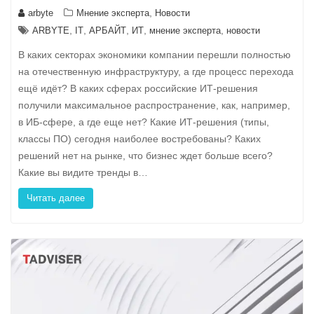
,
arbyte
Мнение эксперта
Новости
,
,
,
,
,
ARBYTE
IT
АРБАЙТ
ИТ
мнение эксперта
новости
В каких секторах экономики компании перешли полностью
на отечественную инфраструктуру, а где процесс перехода
ещё идёт? В каких сферах российские ИТ-решения
получили максимальное распространение, как, например,
в ИБ-сфере, а где еще нет? Какие ИТ-решения (типы,
классы ПО) сегодня наиболее востребованы? Каких
решений нет на рынке, что бизнес ждет больше всего?
Какие вы видите тренды в…
Читать далее