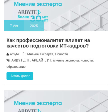
7
Авг
2025
Как профессионалитет влияет на
качество подготовки ИТ-кадров?
,
arbyte
Мнение эксперта
Новости
,
,
,
,
,
,
ARBYTE
IT
АРБАЙТ
ИТ
мнение эксперта
новости
образование
Читать далее