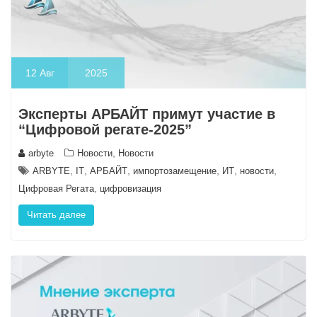
12
Авг
2025
Эксперты АРБАЙТ примут участие в
“Цифровой регате-2025”
,
arbyte
Новости
Новости
,
,
,
,
,
,
ARBYTE
IT
АРБАЙТ
импортозамещение
ИТ
новости
,
Цифровая Регата
цифровизация
Читать далее