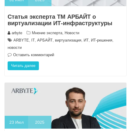
Статья эксперта ТМ АРБАЙТ о
виртуализации ИТ-инфраструктуры
,
arbyte
Мнение эксперта
Новости
,
,
,
,
,
,
ARBYTE
IT
АРБАЙТ
виртуализация
ИТ
ИТ-решения
новости
Оставить комментарий
Читать далее
23
Июл
2025