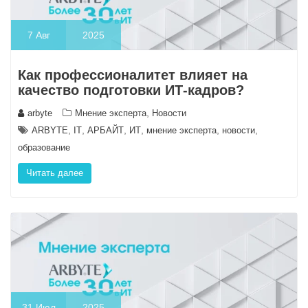
7
Авг
2025
Как профессионалитет влияет на
качество подготовки ИТ-кадров?
,
arbyte
Мнение эксперта
Новости
,
,
,
,
,
,
ARBYTE
IT
АРБАЙТ
ИТ
мнение эксперта
новости
образование
Читать далее
31
Июл
2025