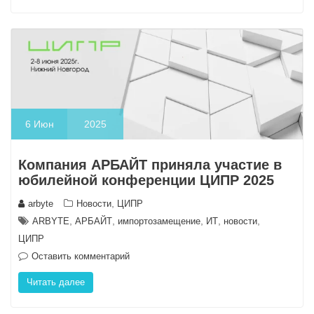
6
Июн
2025
Компания АРБАЙТ приняла участие в
юбилейной конференции ЦИПР 2025
,
arbyte
Новости
ЦИПР
,
,
,
,
,
ARBYTE
АРБАЙТ
импортозамещение
ИТ
новости
ЦИПР
Оставить комментарий
Читать далее